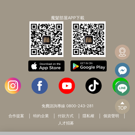
魔髮部屋APP下載
免費諮詢專線
0800-243-281
合作提案
特約企業
付款方式
隱私權
個資聲明
人才招募