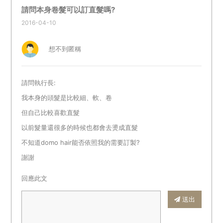
請問本身卷髮可以訂直髮嗎?
2016-04-10
想不到匿稱
請問執行長:
我本身的頭髮是比較細、軟、卷
但自己比較喜歡直髮
以前髮量還很多的時候也都會去燙成直髮
不知道domo hair能否依照我的需要訂製?
謝謝
回應此文
送出