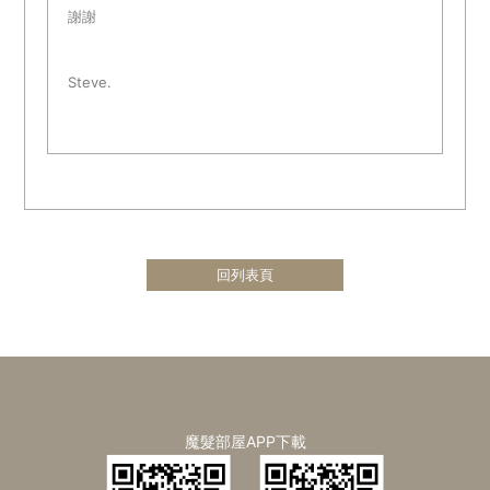
謝謝
Steve.
回列表頁
魔髮部屋APP下載