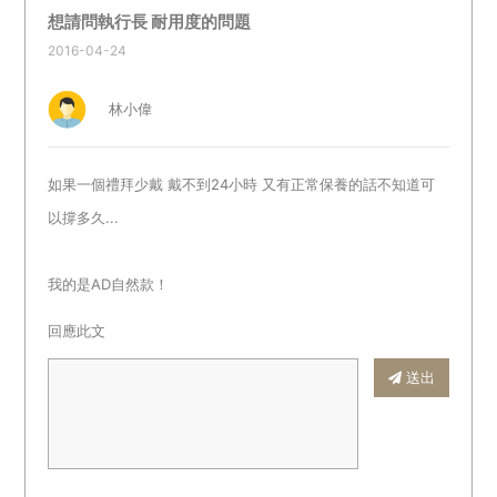
想請問執行長 耐用度的問題
2016-04-24
林小偉
如果一個禮拜少戴 戴不到24小時 又有正常保養的話不知道可
以撐多久...
我的是AD自然款！
回應此文
送出