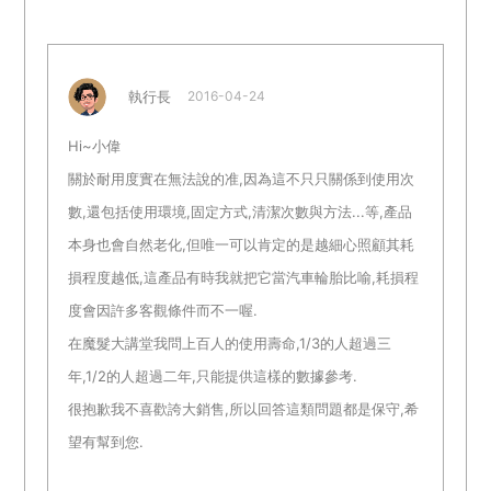
執行長
2016-04-24
Hi~小偉
關於耐用度實在無法說的准,因為這不只只關係到使用次
數,還包括使用環境,固定方式,清潔次數與方法...等,產品
本身也會自然老化,但唯一可以肯定的是越細心照顧其耗
損程度越低,這產品有時我就把它當汽車輪胎比喻,耗損程
度會因許多客觀條件而不一喔.
在魔髮大講堂我問上百人的使用壽命,1/3的人超過三
年,1/2的人超過二年,只能提供這樣的數據參考.
很抱歉我不喜歡誇大銷售,所以回答這類問題都是保守,希
望有幫到您.