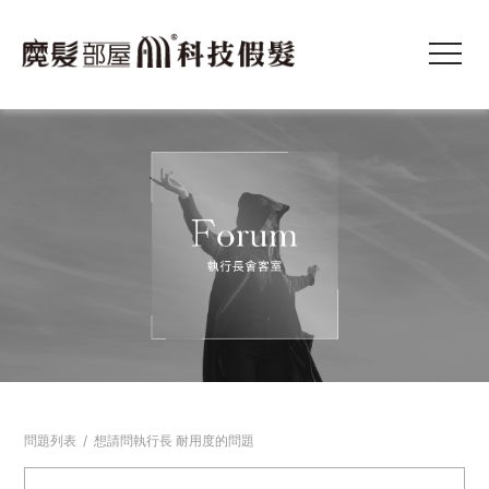
問題列表
/
想請問執行長 耐用度的問題