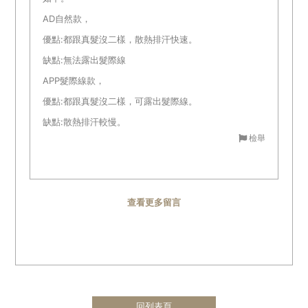
AD自然款，
優點:都跟真髮沒二樣，散熱排汗快速。
缺點:無法露出髮際線
APP髮際線款，
優點:都跟真髮沒二樣，可露出髮際線。
缺點:散熱排汗較慢。
檢舉
查看更多留言
回列表頁