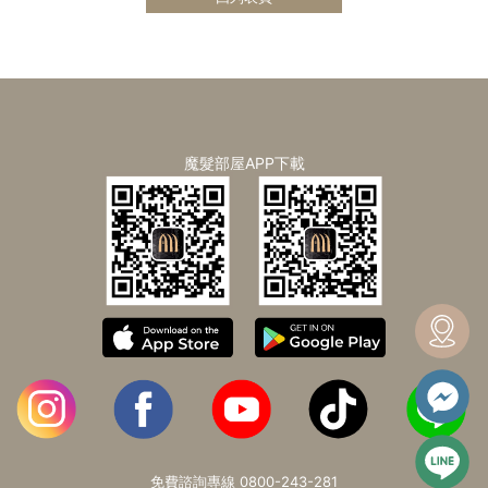
魔髮部屋APP下載
免費諮詢專線
0800-243-281