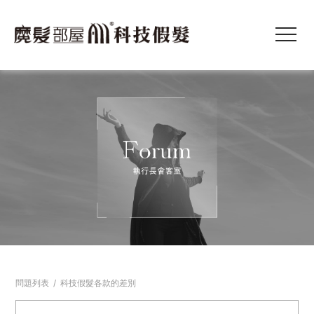
問題列表
/
科技假髮各款的差別