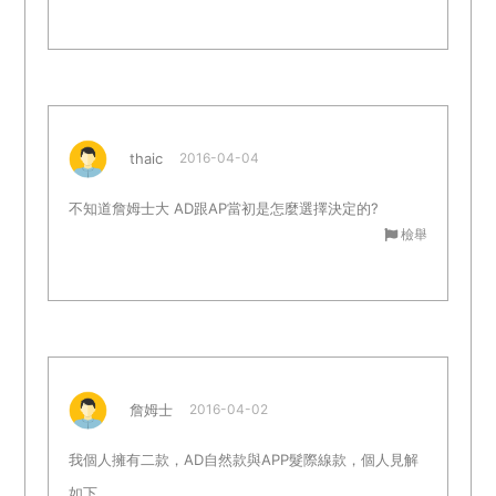
thaic
2016-04-04
不知道詹姆士大 AD跟AP當初是怎麼選擇決定的?
檢舉
詹姆士
2016-04-02
我個人擁有二款，AD自然款與APP髮際線款，個人見解
如下。