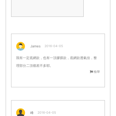
James
2016-04-05
我有一定底網款，也有一頂膠膜款，底網款透氣佳，整
理部分二頂都差不多耶。
檢舉
峰
2016-04-05