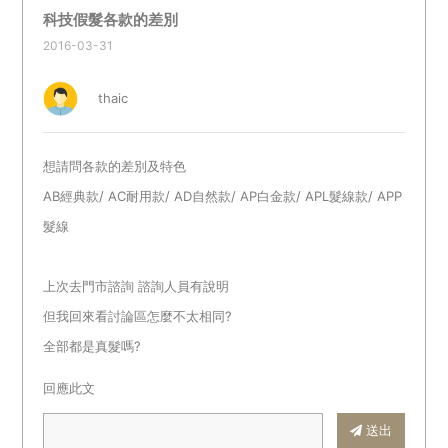
科技假髮各款的差別
2016-03-31
thaic
想請問各款的差別及特色
AB經典款/ AC耐用款/ AD自然款/ AP白金款/ APL髮線款/ APP
髮線
上次去門市諮詢 諮詢人員有說明
但我回來看討論區怎麼不太相同?
全部都是真髮嗎?
回應此文
送出