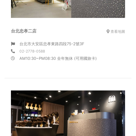
台北忠孝二店
查看地圖
台北市大安區忠孝東路四段75-2號3F
02-2778-0588
AM10:30~PM08:30 全年無休 (可用國旅卡)