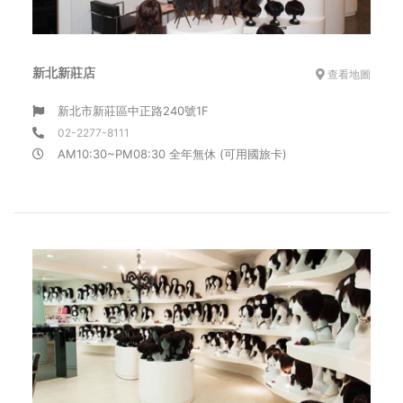
新北新莊店
查看地圖
新北市新莊區中正路240號1F
02-2277-8111
AM10:30~PM08:30 全年無休 (可用國旅卡)