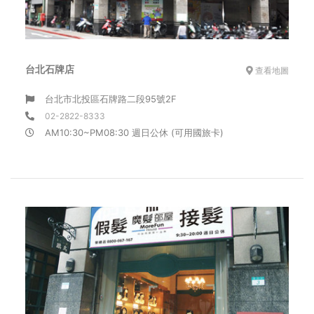
台北石牌店
查看地圖
台北市北投區石牌路二段95號2F
02-2822-8333
AM10:30~PM08:30 週日公休 (可用國旅卡)