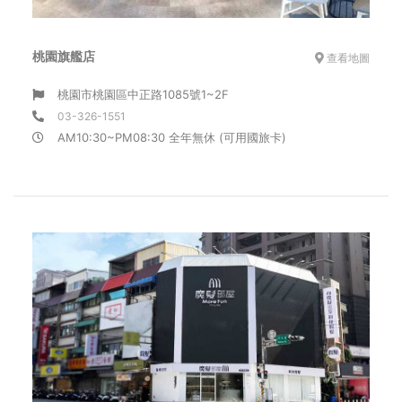
桃園旗艦店
查看地圖
桃園市桃園區中正路1085號1~2F
03-326-1551
AM10:30~PM08:30 全年無休 (可用國旅卡)