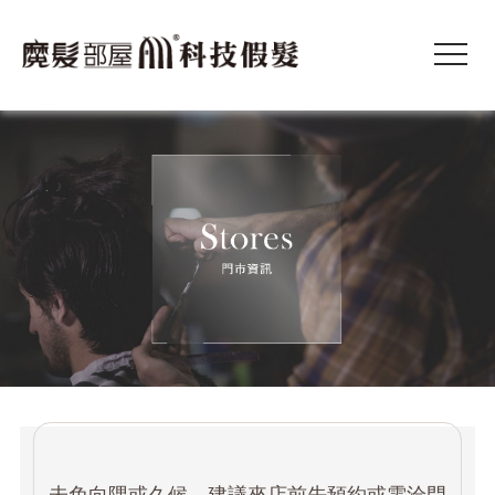
未免向隅或久候，建議來店前先預約或電洽門