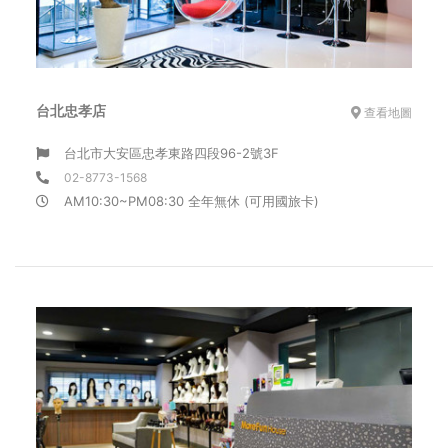
台北忠孝店
查看地圖
台北市大安區忠孝東路四段96-2號3F
02-8773-1568
AM10:30~PM08:30 全年無休 (可用國旅卡)