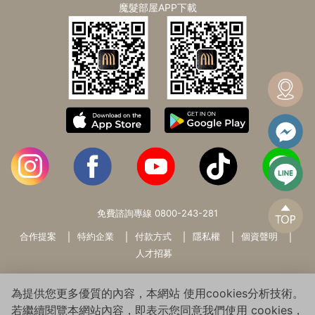
魔髮部屋APP下載
免費諮詢專線
0800-243-281
合作提案
特約企業
付款方式
隱私權
個資聲明
人才招募
為提供您更多優質的內容，本網站 使用cookies分析技術。
若繼續閱覽本網站內容，即表示您同意我們使用 cookies，