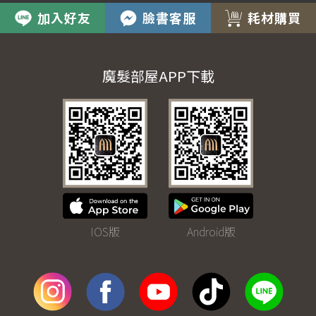
加入好友
臉書客服
耗材購買
魔髮部屋APP下載
IOS版
Android版