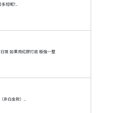
短呢?..
日常 如果用紅膠打底 極強一整
非白金款）..