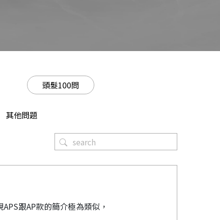
頭髮100問
其他問題
APS跟AP款的簡介極為類似，