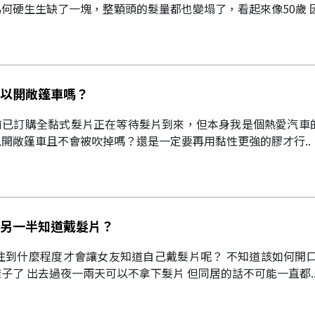
何硬生生缺了一塊，整顆頭的髮量都也變塌了，看起來像50歲 因
以開敞篷車嗎？
前已訂購全黏式髮片正在等待髮片到來，但本身我是個熱愛汽車
開敞篷車且不會被吹掉嗎？還是一定要再用黏性更強的膠才行..
另一半知道戴髮片？
往到什麼程度才會讓女友知道自己戴髮片呢？ 不知道該如何開
子了 出去過夜一兩天可以不拿下髮片 但同居的話不可能一直都.