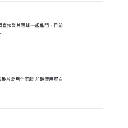
.
試髮片要用什麼膠 前額使用蛋白