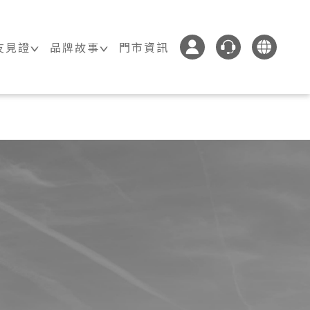
友見證
品牌故事
門市資訊