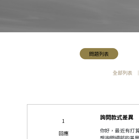
問題列表
全部列表
詢問款式差異
1
你好，最近有打算
回應
想詢問細部的差異