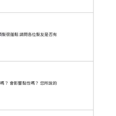
頭髮很蓬鬆 請問各位髮友是否有