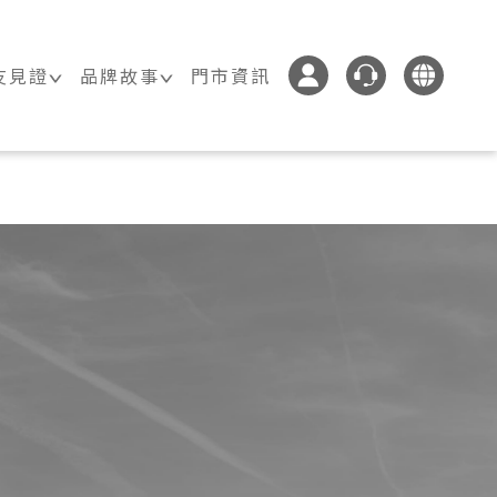
友見證
品牌故事
門市資訊