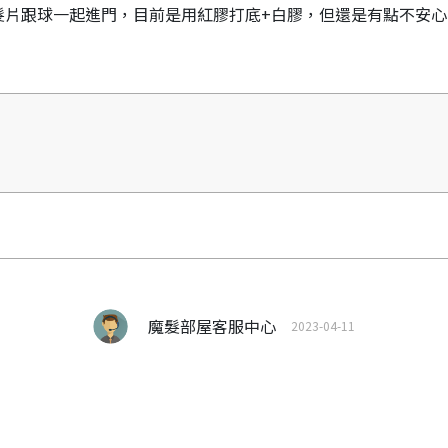
髮片跟球一起進門，目前是用紅膠打底+白膠，但還是有點不安
魔髮部屋客服中心
2023-04-11