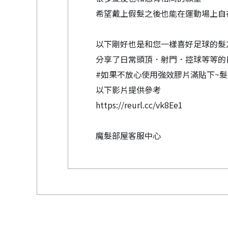
希望戴上假髮之後也能在運動場上自
以下剛好也是和您一樣喜好足球的髮友
分享了日常頭頂．射門．控球等等的
#如果不放心使用強效膠片滿貼下~
以下影片提供參考
https://reurl.cc/vk8Ee1
魔髮部屋客服中心