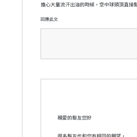
擔心大量流汗出油的時候，空中球頭頂直接
回應此文
親愛的髮友您好
很多髮友也和您有相同的願望，