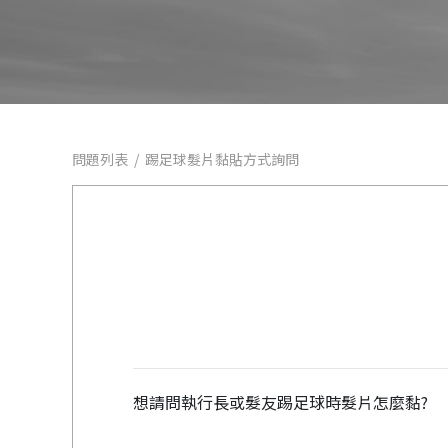
問題列表
/
踢足球髮片黏貼方式詢問
想請問執行長或髮友踢足球時髮片怎麼黏?