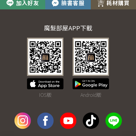
加入好友
臉書客服
耗材購買
魔髮部屋APP下載
IOS版
Android版