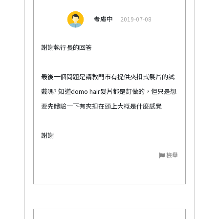
考慮中
2019-07-08
謝謝執行長的回答
最後一個問題是請教門市有提供夾扣式髮片的試
戴嗎? 知道domo hair髮片都是訂做的，但只是想
要先體驗一下有夾扣在頭上大概是什麼感覺
謝謝
檢舉