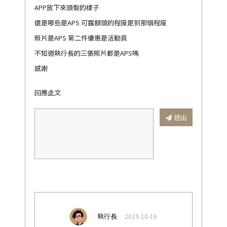
APP放下來頭髮的樣子
還是哪些是APS 可露額頭的程度是到那個程度
照片是APS 第二件優惠是活動頁
不知道執行長的三張照片都是APS嗎
感謝
回應此文
送出
執行長
2019-10-16