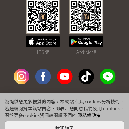
IOS版
Android版
免費諮詢專線
0800-243-281
為提供您更多優質的內容，本網站 使用cookies分析技術。
合作提案
特約企業
隱私權
個資聲明
人才招募
線上購物
若繼續閱覽本網站內容，即表示您同意我們使用 cookies，
關於更多cookies資訊請閱讀我們的
隱私權政策
。
我知道了
Copyright© 2026 WARMSUN HAIR PRODUCTS GROUP All