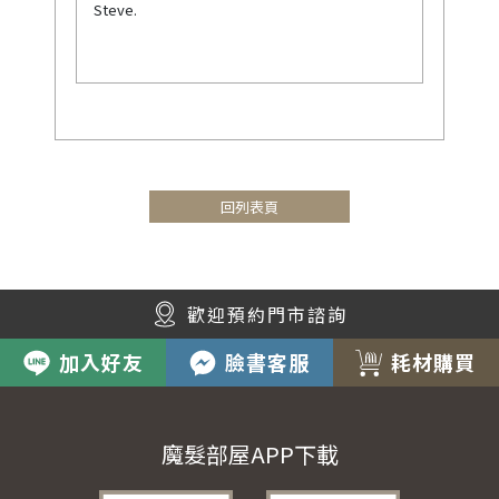
Steve.
回列表頁
歡迎預約門市諮詢
加入好友
臉書客服
耗材購買
魔髮部屋APP下載