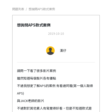
問題列表
/
想詢問APS款式案例
想詢問APS款式案例
2019-10-10
漢仔
請問一下看了很多影片案例
雖然知道每個髮片各有優點
不過我想更了解APS的案例 有看過阿龍(第一個人取得
APS)
與JACK老師的影片
不過對於其他素人有寫覺得好看，但是不知道款式是