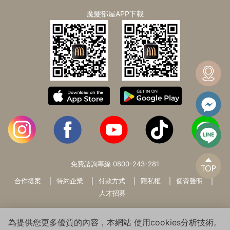
魔髮部屋APP下載
免費諮詢專線
0800-243-281
合作提案
特約企業
付款方式
隱私權
個資聲明
人才招募
為提供您更多優質的內容，本網站 使用cookies分析技術。