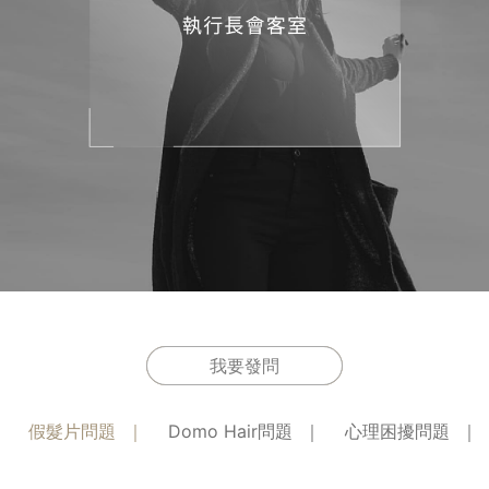
我要發問
假髮片問題
Domo Hair問題
心理困擾問題