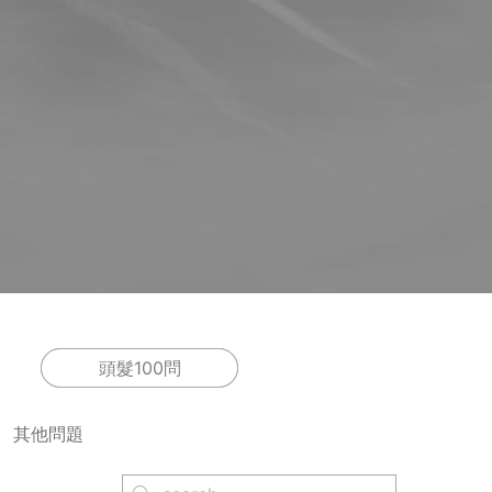
頭髮100問
其他問題