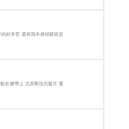
等的好辛苦 還有我本身頭髮就是
剛洗完髮片 重