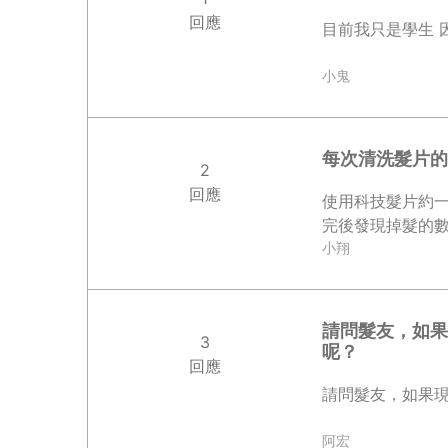
回應
目前我只是學生 因
小鬼
每次清洗髮片的
2
回應
使用科技髮片約一
完後發現掉髮的數
小翔
請問髮友，如果
3
呢？
回應
請問髮友，如果現
阿宏