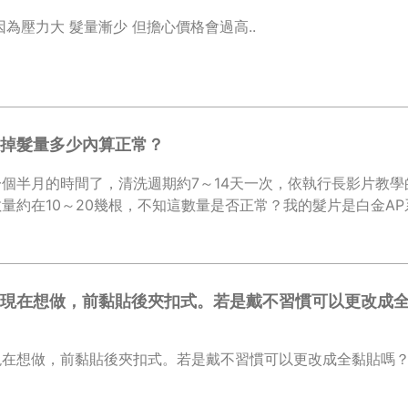
為壓力大 髮量漸少 但擔心價格會過高..
掉髮量多少內算正常？
個半月的時間了，清洗週期約7～14天一次，依執行長影片教
量約在10～20幾根，不知這數量是否正常？我的髮片是白金AP系
現在想做，前黏貼後夾扣式。若是戴不習慣可以更改成
在想做，前黏貼後夾扣式。若是戴不習慣可以更改成全黏貼嗎？還