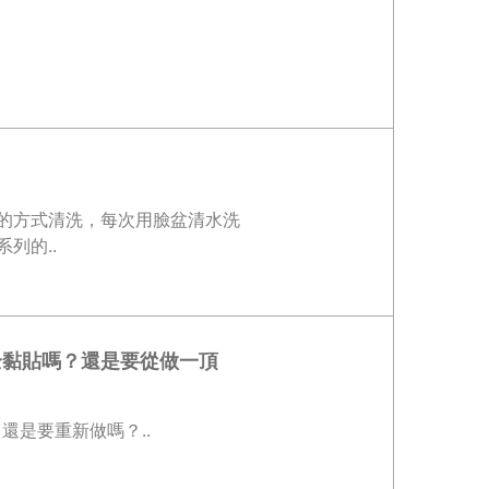
學的方式清洗，每次用臉盆清水洗
列的..
全黏貼嗎？還是要從做一頂
是要重新做嗎？..