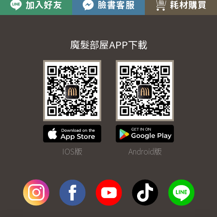
加入好友
臉書客服
耗材購買
魔髮部屋APP下載
IOS版
Android版