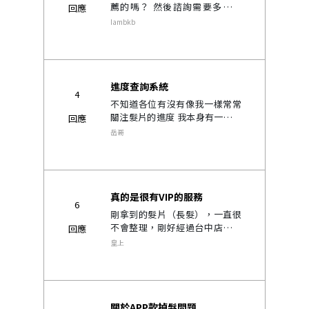
薦的嗎？ 然後諮詢需要多久時
回應
間？..
Iambkb
進度查詢系統
4
不知道各位有沒有像我一樣常常
關注髮片的進度 我本身有一頂了
回應
現在等第二頂 每天都在看髮片的
岳哥
進度 想問執行長能不能把髮片進
度的系統以更清楚的方式呈現給
髮友 每次回去剪髮都在問設..
真的是很有VIP的服務
6
剛拿到的髮片（長髮），一直很
不會整理，剛好經過台中店，想
回應
說進去請益一下，沒想到店長直
皇上
接請我坐下，然後很細心的教
我，幫我稍稍整理，事後還說只
是整理一下，不用收錢，真的是
很有VIP的服務感..
關於APP款掉髮問題