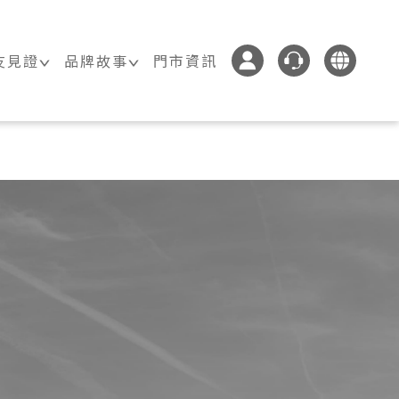
友見證
品牌故事
門市資訊