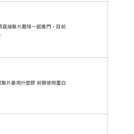
.
試髮片要用什麼膠 前額使用蛋白