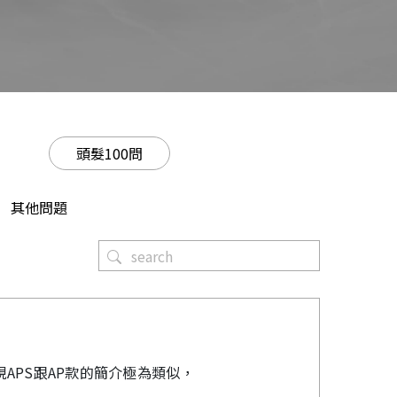
頭髮100問
其他問題
APS跟AP款的簡介極為類似，