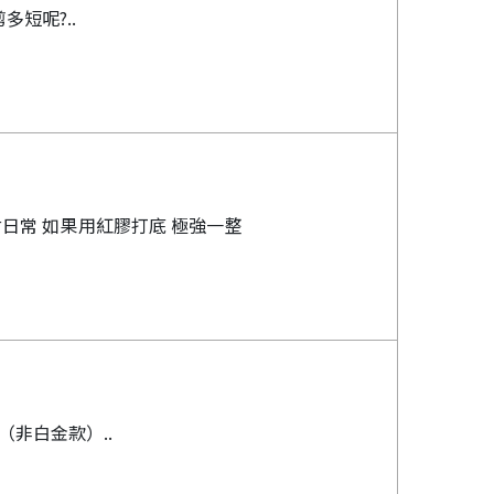
短呢?..
日常 如果用紅膠打底 極強一整
非白金款）..