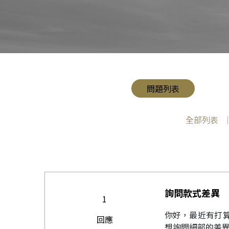
問題列表
全部列表
詢問款式差異
1
你好，最近有打算
回應
想詢問細部的差異