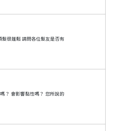
頭髮很蓬鬆 請問各位髮友是否有