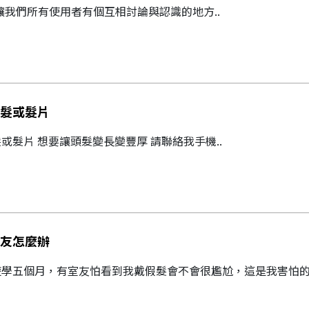
~讓我們所有使用者有個互相討論與認識的地方..
髮或髮片
或髮片 想要讓頭髮變長變豐厚 請聯絡我手機..
友怎麼辦
學五個月，有室友怕看到我戴假髮會不會很尷尬，這是我害怕的地