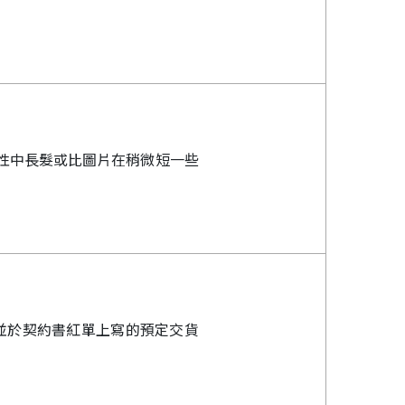
女性中長髮或比圖片在稍微短一些