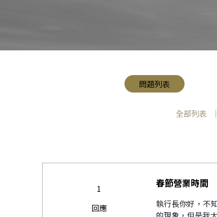
問題列表
全部列表
春節營業時間
1
執行長你好，不
回應
的現象，但是我大