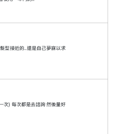
的髮型接近的..還是自己夢寐以求
次) 每次都是去諮詢 然後量好