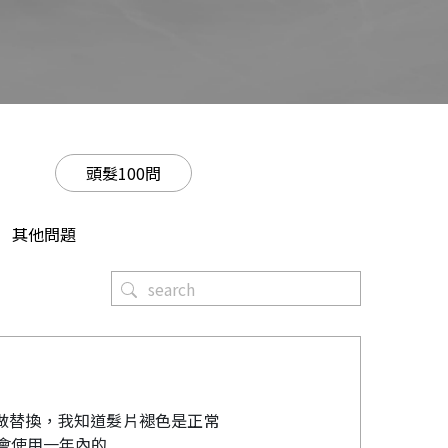
頭髮100問
其他問題
做替換，我知道髮片褪色是正常
使用一年內的..