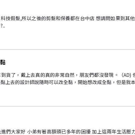
科技假髮,所以之後的剪髮和保養都在台中店 想請問如果到其他
..
黏
到貨了，戴上去真的真的非常自然，朋友們都沒發現。（AD)
黏上去的設計師說隨時可以改全黏，開始想改成全黏，但是我本身
進們大家好 小弟有著高額頭已多年的困擾 加上這兩年生活壓