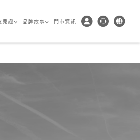
友見證
品牌故事
門市資訊