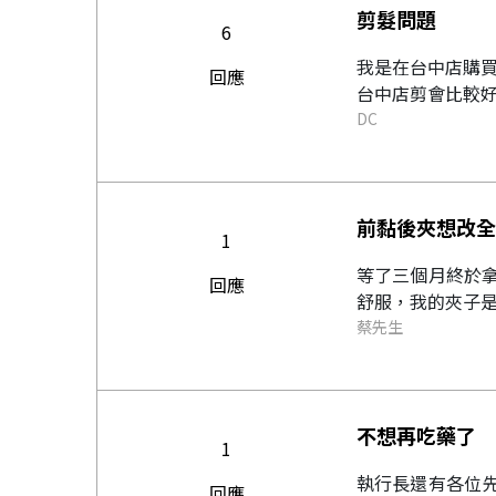
剪髮問題
6
我是在台中店購買
回應
台中店剪會比較好?
DC
前黏後夾想改全
1
等了三個月終於拿
回應
舒服，我的夾子是
蔡先生
不想再吃藥了
1
執行長還有各位先
回應