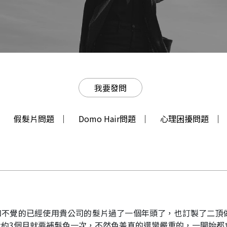
我要發問
假髮片問題
Domo Hair問題
心理困擾問題
知不覺的已經使用貴公司的髮片過了一個年頭了，也訂製了二頂
約3個月就要補髮色一次，不然色差真的還蠻嚴重的，一開始都會