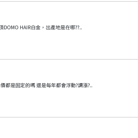
DOMO HAIR白金，出產地是在哪??..
價都是固定的嗎 還是每年都會浮動?調漲?..