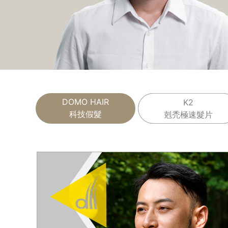
DOMO HAIR
K2
科技假髮
剋禿極速髮片