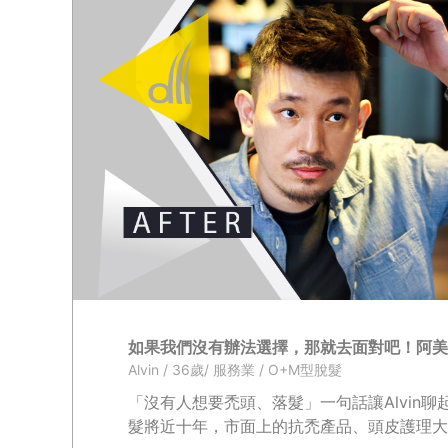
如果我們沒有辦法選擇，那就去面對吧！阿美
Alvin / 36歲/ 服務業 / O+M型脫髮
「沒有人想要禿頭、落髮」一句話讓Alvin
髮將近十年，市面上的抗禿產品、頭皮護理大