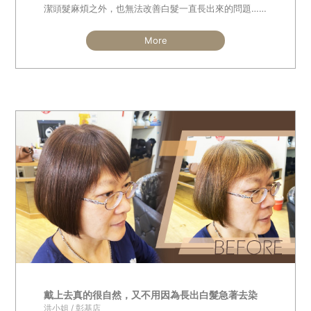
潔頭髮麻煩之外，也無法改善白髮一直長出來的問題……
More
戴上去真的很自然，又不用因為長出白髮急著去染
洪小姐 / 彰基店