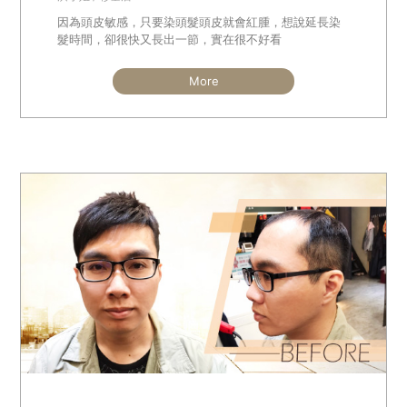
因為頭皮敏感，只要染頭髮頭皮就會紅腫，想說延長染
髮時間，卻很快又長出一節，實在很不好看
More