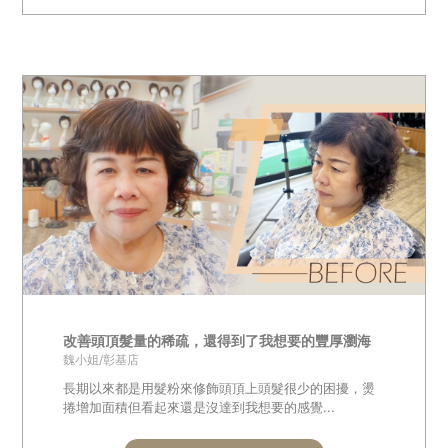
改善頭頂髮量的稀疏，還得到了我想要的豐厚瀏海
魏小姐/彰基店
長期以來都是用髮粉來修飾頭頂上頭髮很少的困擾，燙
捲增加面積但看起來還是沒達到我想要的感覺...