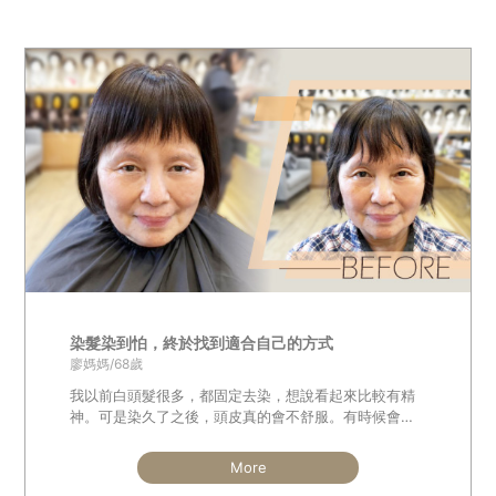
染髮染到怕，終於找到適合自己的方式
廖媽媽/68歲
我以前白頭髮很多，都固定去染，想說看起來比較有精
神。可是染久了之後，頭皮真的會不舒服。有時候會
癢、會刺刺的，嚴重一點還會紅紅的，變得很敏感……
More