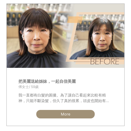
把美麗送給姊妹，一起自信美麗
傅女士/ 59歲
我一直都有白髮的困擾。為了讓自己看起來比較有精
神，只能不斷染髮，但久了真的很累，頭皮也開始有點
吃不消……
More