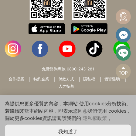
免費諮詢專線
0800-243-281
合作提案
特約企業
付款方式
隱私權
個資聲明
人才招募
為提供您更多優質的內容，本網站 使用cookies分析技術。
若繼續閱覽本網站內容，即表示您同意我們使用 cookies，
關於更多cookies資訊請閱讀我們的
隱私權政策
。
Copyright© 2026 WARMSUN HAIR PRODUCTS GROUP All Rights
Reserved.
我知道了