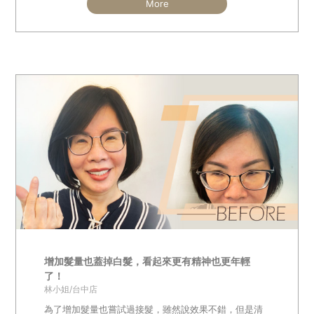
More
增加髮量也蓋掉白髮，看起來更有精神也更年輕
了！
林小姐/台中店
為了增加髮量也嘗試過接髮，雖然說效果不錯，但是清