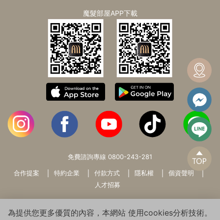
魔髮部屋APP下載
免費諮詢專線
0800-243-281
合作提案
特約企業
付款方式
隱私權
個資聲明
人才招募
為提供您更多優質的內容，本網站 使用cookies分析技術。