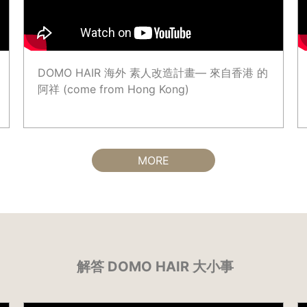
DOMO HAIR 海外 素人改造計畫— 來自香港 的
阿祥 (come from Hong Kong)
MORE
解答 DOMO HAIR 大小事