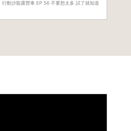
行動沙龍露營車 EP 56 不要想太多 試了就知道