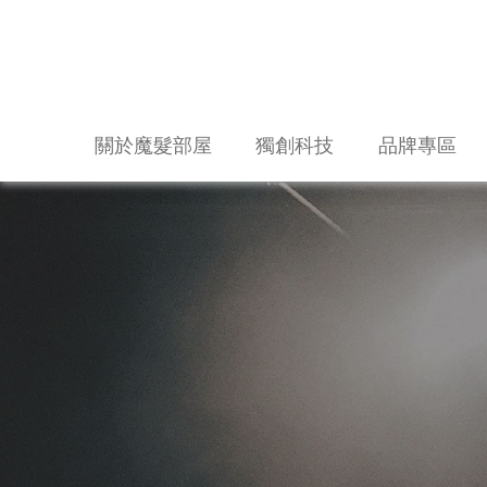
關於魔髮部屋
獨創科技
品牌專區