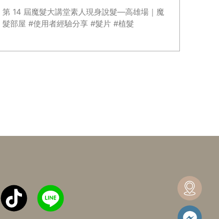
第 14 屆魔髮大講堂素人現身說髮—高雄場｜魔
髮部屋 #使用者經驗分享 #髮片 #植髮