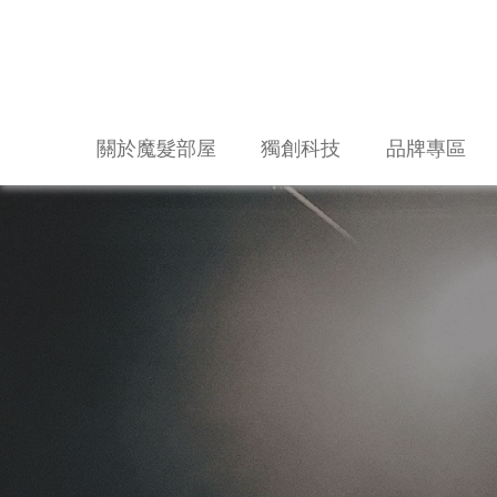
關於魔髮部屋
獨創科技
品牌專區