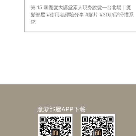
第 15 屆魔髮大講堂素人現身說髮—台北場｜魔
髮部屋 #使用者經驗分享 #髮片 #3D頭型掃描系
統
魔髮部屋APP下載