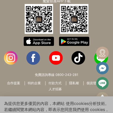
魔髮部屋APP下載
免費諮詢專線
0800-243-281
合作提案
特約企業
付款方式
隱私權
個資聲明
人才招募
為提供您更多優質的內容，本網站 使用cookies分析技術。
若繼續閱覽本網站內容，即表示您同意我們使用 cookies，