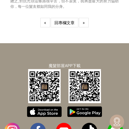
總之,對抗禿頭這條路很辛苦，但不寂寞，我將盡最大的努力協助
你，每一位髮友都如同我的分身。
«
回專欄文章
»
魔髮部屋APP下載