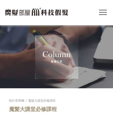
執行長專欄
/
魔髮大講堂必修課程
魔髮大講堂必修課程