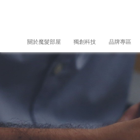
關於魔髮部屋
獨創科技
品牌專區