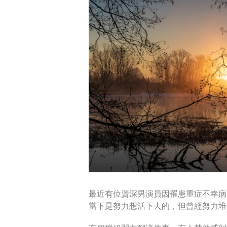
最近有位資深男演員因罹患重症不幸病
當下是努力想活下去的，但曾經努力堆