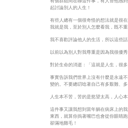
有個群組間在聊這件事，有人替他感到
起討論別人的人生！
有些人總有一個很奇怪的想法就是很在
我就是我，至於別人怎麼看我，既不重
我不喜歡評論他人的生活，所以這些話
以前以為別人對我尊重是因為我很優秀
對於生命的消逝：「這就是人生，很多
事實告訴我們世界上沒有什麼是永遠不
變的。不要總叨唸著自己有多艱難、多
人生本不苦，苦的是慾望太高，人心本
這件事又讓我想到當年躺在病床上的我
東西，就算你摀著嘴巴也會從你眼睛跑
卻滿地雞毛！