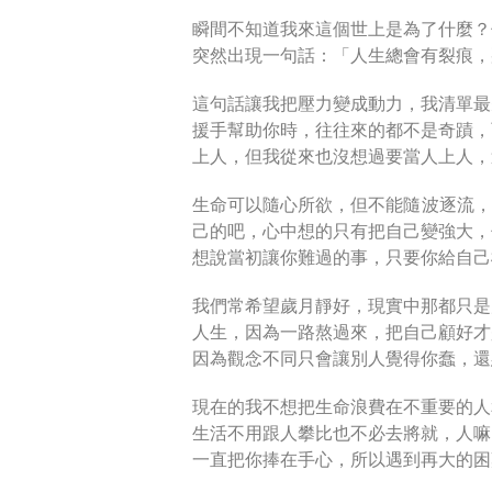
瞬間不知道我來這個世上是為了什麼？
突然出現一句話：「人生總會有裂痕，
這句話讓我把壓力變成動力，我清單最
援手幫助你時，往往來的都不是奇蹟，
上人，但我從來也沒想過要當人上人，
生命可以隨心所欲，但不能隨波逐流，
己的吧，心中想的只有把自己變強大，
想說當初讓你難過的事，只要你給自己
我們常希望歲月靜好，現實中那都只是
人生，因為一路熬過來，把自己顧好才
因為觀念不同只會讓別人覺得你蠢，還
現在的我不想把生命浪費在不重要的人
生活不用跟人攀比也不必去將就，人嘛
一直把你捧在手心，所以遇到再大的困