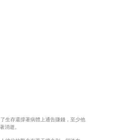
為了生存還撐著病體上通告賺錢，至少他
著消逝。