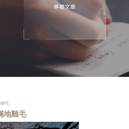
地雞毛
滿地雞毛