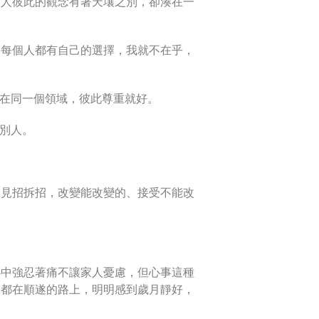
多人彼此的觀念有著天壤之別，卻湊在一
，每個人都有自己的選擇，我就不在乎，
在同一個領域，彼此尊重就好。
別人。
是見招拆招，改變能改變的、接受不能改
心中強忍著痛不讓家人憂慮，但心事這種
業都在順遂的路上，明明感到歲月靜好，