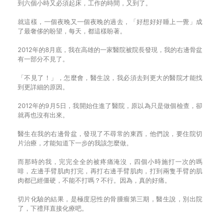
到六個小時又必須起床，工作的時間，又到了。
就這樣，一個夜晚又一個夜晚的過去，「好想好好睡上一覺」成
了最奢侈的盼望，每天，都這樣盼著。
2012年的8月底，我在高雄的一家醫院被院長發現，我的右邊骨盆
有一部分不見了。
「不見了！」，怎麼會，醫生說，我必須去到更大的醫院才能找
到更詳細的原因。
2012年的9月5日，我開始住進了醫院，原以為只是做個檢查，卻
就再也沒有出來。
醫生在我的右邊骨盆，發現了不尋常的東西，他們說，要住院切
片治療，才能知道下一步的我該怎麼做。
而那時的我，完完全全的被疼痛淹沒，四個小時施打一次的嗎
啡，左邊手臂肌肉打完，再打右邊手臂肌肉，打到兩隻手臂的肌
肉都已經僵硬，不能不打嗎？不行。因為，真的好痛。
切片化驗的結果，是極度惡性的骨腫瘤第三期，醫生說，別出院
了，下禮拜直接化療吧。