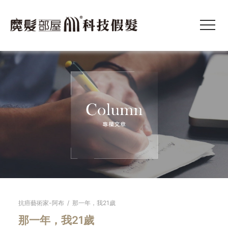
抗癌藝術家-阿布
/
那一年，我21歲
那一年，我21歲