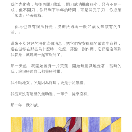
我們先化療，然後再開刀取出，開刀成功機會很小，只有不到一
成，但不開刀，你只剩下半年的時間，可是開完了刀，你必須
「永遠」坐著輪椅。
「你再也沒有辦法行走，沒辦法過著一般21歲女孩該有的生
活。」
還來不及好好的消化這個消息，把它們安安穩穩的放進生命裡，
還在游移在那些為什麼時，化療、落髮、副作用，它們還沒等到
我答應，就統統一起來報到了。
那一天起，我開始置身一片荒蕪，開始無意識地走著，當時的
我，狼狽得連自己都覺得討厭。
我不斷地哭，哭是因為疼痛，更是手足無措。
我從來沒有這麼的無助過，一輩子，從來沒有。
那一年，我21歲。