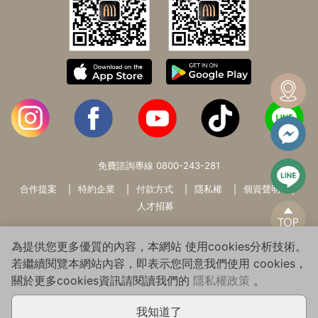
免費諮詢專線
0800-243-281
合作提案
特約企業
付款方式
隱私權
個資聲明
人才招募
為提供您更多優質的內容，本網站 使用cookies分析技術。
若繼續閱覽本網站內容，即表示您同意我們使用 cookies，
關於更多cookies資訊請閱讀我們的
隱私權政策
。
Copyright© 2026 WARMSUN HAIR PRODUCTS GROUP All Rights
Reserved.
我知道了