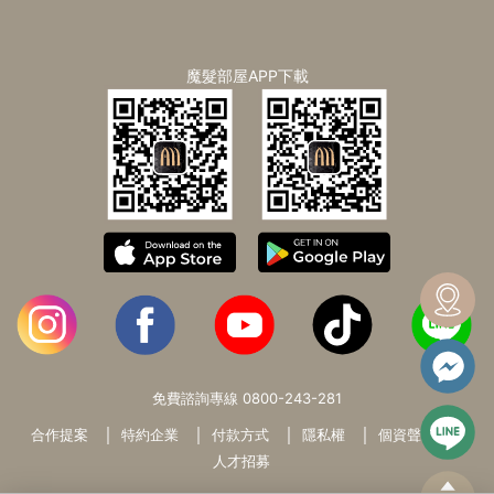
魔髮部屋APP下載
免費諮詢專線
0800-243-281
合作提案
特約企業
付款方式
隱私權
個資聲明
人才招募