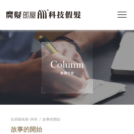
抗癌藝術家-阿布
/
故事的開始
故事的開始