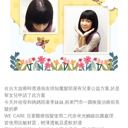
在台大放療時透過病友得知魔髮部屋有兒童公益方案,於是
幫女兒申請了此方案
今天外祖母和媽媽陪著李妹妹,前來門市一圓恢復治療前長
髮的夢
WE CARE 兒童醫療假髮使用二代奈米光觸媒抗菌處理
皆使用抗敏材質，輕薄透氣且柔軟舒適