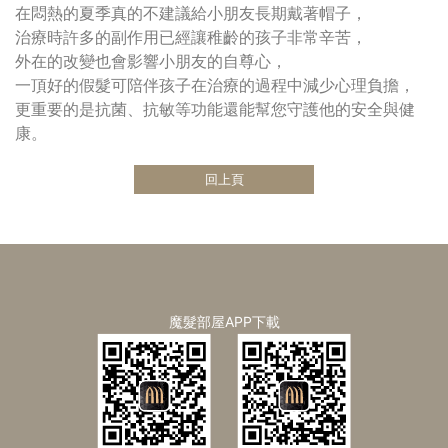
在悶熱的夏季真的不建議給小朋友長期戴著帽子，
治療時許多的副作用已經讓稚齡的孩子非常辛苦，
外在的改變也會影響小朋友的自尊心，
一頂好的假髮可陪伴孩子在治療的過程中減少心理負擔，
更重要的是抗菌、抗敏等功能還能幫您守護他的安全與健
康。
回上頁
魔髮部屋APP下載