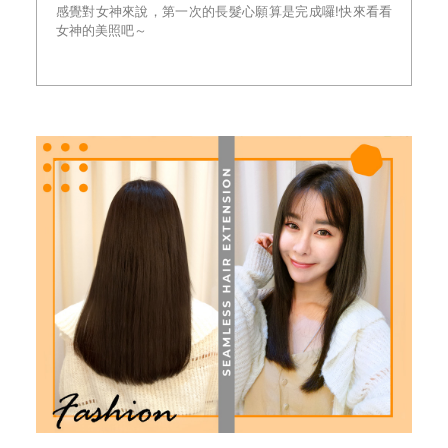
感覺對女神來說，第一次的長髮心願算是完成囉!快來看看
女神的美照吧～