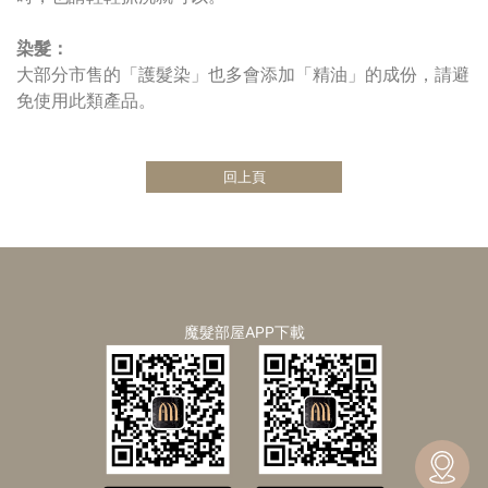
染髮：
大部分市售的「護髮染」也多會添加「精油」的成份，請避
免使用此類產品。
回上頁
魔髮部屋APP下載