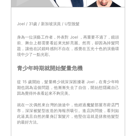
Joel / 31歲 / 新加坡演員 / U型脫髮
身為一位演藝工作者，外表對 Joel ，再重要不過了，鏡頭
前、舞台上都需要看起來光鮮亮麗。然而，卻因為掉髮問
題，讓他在試鏡時感到不自在，感覺在五光十色的演藝環
境中少了一點光彩。
青少年時期就開始髮量危機
從 15 歲開始，髮量稀少就深深困擾著 Joel，在青少年時
期也因為這個問題，他漸漸失去了自信，開始想隱藏自己
因為覺得外表看起來不夠完美。
就在一次偶然來台灣的旅途中，他經過
魔髮部屋市府店門
市
，深深被髮型改造的海報所吸引。進店詢問後，看到如
此逼真且自然的量身訂製髮片，他堅信這就是拯救他髮型
的最好方法。