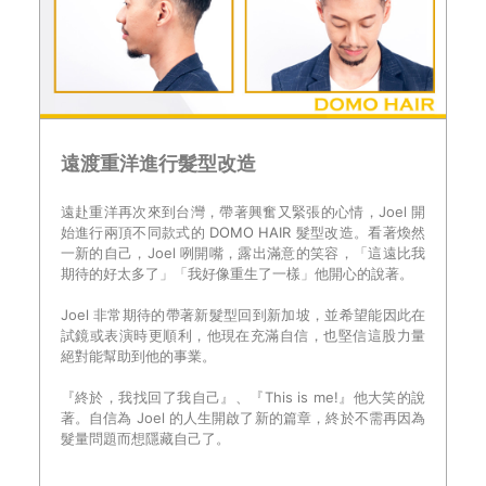
遠渡重洋進行髮型改造
遠赴重洋再次來到台灣，帶著興奮又緊張的心情，Joel 開
始進行兩頂不同款式的
DOMO HAIR
髮型改造。看著煥然
一新的自己，Joel 咧開嘴，露出滿意的笑容，「這遠比我
期待的好太多了」「我好像重生了一樣」他開心的說著。
Joel 非常期待的帶著新髮型回到新加坡，並希望能因此在
試鏡或表演時更順利，他現在充滿自信，也堅信這股力量
絕對能幫助到他的事業。
『終於，我找回了我自己』、『This is me!』他大笑的說
著。自信為 Joel 的人生開啟了新的篇章，終於不需再因為
髮量問題而想隱藏自己了。