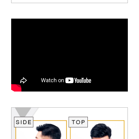
Joel/31歲/新加坡演員 U型脫髮