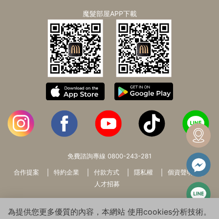
魔髮部屋APP下載
免費諮詢專線
0800-243-281
合作提案
特約企業
付款方式
隱私權
個資聲明
人才招募
為提供您更多優質的內容，本網站 使用cookies分析技術。