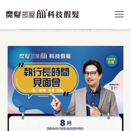
2026 8月份執行長門市見面會開放預約中
※活動為例行舉辦，若無預約到本次，歡迎提早預約下次..