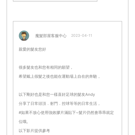
魔髮部屋客服中心
2023-04-11
親愛的髮友您好
很多髮友也和您有相同的願望，
希望戴上假髮之後也能在運動場上自在的奔馳，
以下剛好也是和您一樣喜好足球的髮友Andy
分享了日常頭頂．射門．控球等等的日常生活，
#如果不放心使用強效膠片滿貼下~髮片仍然會乖乖就定
位哦。
以下影片提供參考