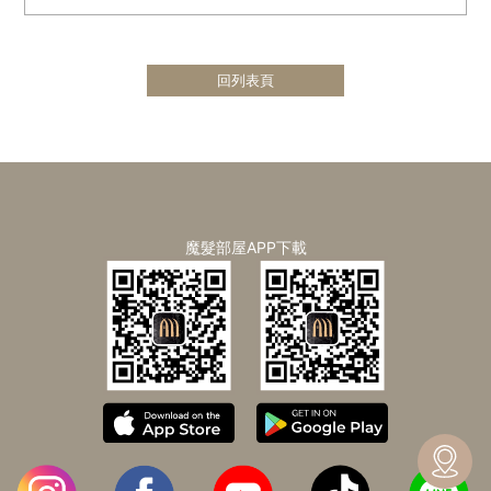
回列表頁
魔髮部屋APP下載