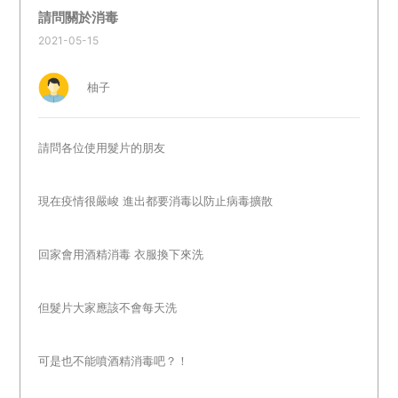
請問關於消毒
2021-05-15
柚子
請問各位使用髮片的朋友
現在疫情很嚴峻 進出都要消毒以防止病毒擴散
回家會用酒精消毒 衣服換下來洗
但髮片大家應該不會每天洗
可是也不能噴酒精消毒吧？！