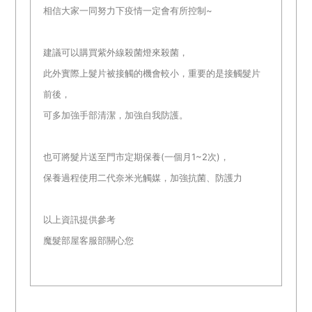
相信大家一同努力下疫情一定會有所控制~
建議可以購買紫外線殺菌燈來殺菌，
此外實際上髮片被接觸的機會較小，重要的是接觸髮片
前後，
可多加強手部清潔，加強自我防護。
也可將髮片送至門市定期保養(一個月1~2次)，
保養過程使用二代奈米光觸媒，加強抗菌、防護力
以上資訊提供參考
魔髮部屋客服部關心您