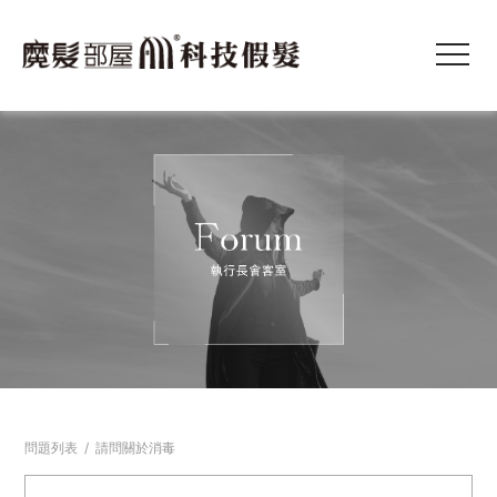
問題列表
/
請問關於消毒