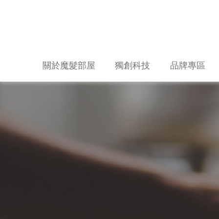
關於魔髮部屋
獨創科技
品牌專區