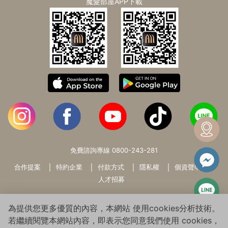
魔髮部屋APP下載
免費諮詢專線
0800-243-281
合作提案
特約企業
付款方式
隱私權
個資聲明
人才招募
為提供您更多優質的內容，本網站 使用cookies分析技術。
若繼續閱覽本網站內容，即表示您同意我們使用 cookies，