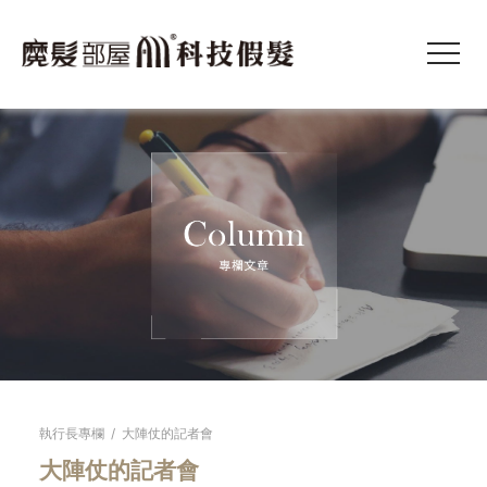
執行長專欄
/
大陣仗的記者會
大陣仗的記者會