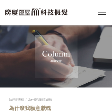
執行長專欄
/
為什麼我願意獻醜
為什麼我願意獻醜