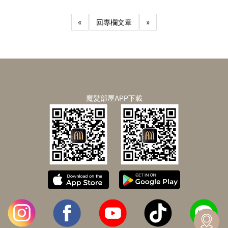
«
回專欄文章
»
魔髮部屋APP下載