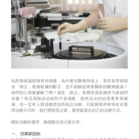
知悉整個過程後有些感傷，為什麼在醫療領域上，有癌友寧願相
信「師父」毫無根據的斷言，也不願聽從專業醫師的醫療建議？
他們的心智被蒙蔽了嗎？還是「師父」曾展現過某種神力讓他們
信服？而且我敢說這絕對不是個案。雖然這次的結尾看來算圓
滿，但一定有人因道聽塗說而延誤治療。只能期望所有癌友在選
擇治療方式時，能打開智慧之眼，選擇最適合自己的治療方式。
關於治療的選擇，幾個觀念與大家分享：
一、 找專家諮詢