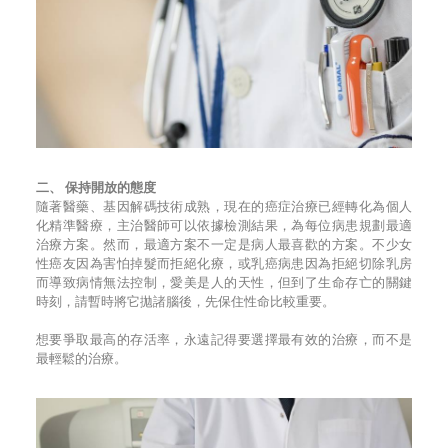
二、 保持開放的態度
隨著醫藥、基因解碼技術成熟，現在的癌症治療已經轉化為個人
化精準醫療，主治醫師可以依據檢測結果，為每位病患規劃最適
治療方案。然而，最適方案不一定是病人最喜歡的方案。不少女
性癌友因為害怕掉髮而拒絕化療，或乳癌病患因為拒絕切除乳房
而導致病情無法控制，愛美是人的天性，但到了生命存亡的關鍵
時刻，請暫時將它拋諸腦後，先保住性命比較重要。
想要爭取最高的存活率，永遠記得要選擇最有效的治療，而不是
最輕鬆的治療。