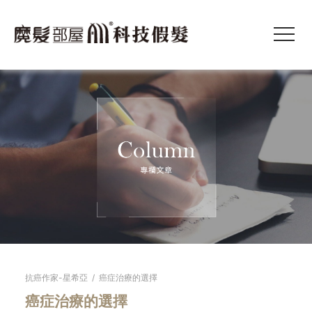
抗癌作家-星希亞
/
癌症治療的選擇
癌症治療的選擇