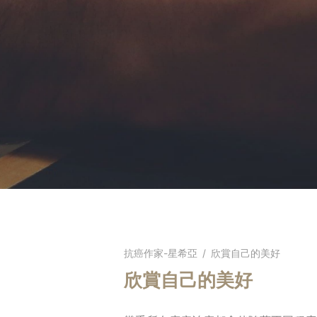
抗癌作家-星希亞
/
欣賞自己的美好
欣賞自己的美好