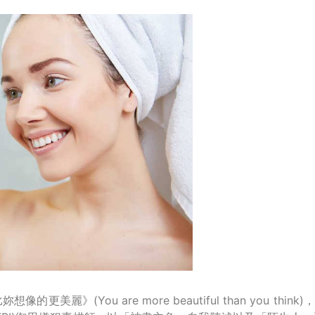
的更美麗》(You are more beautiful than you 