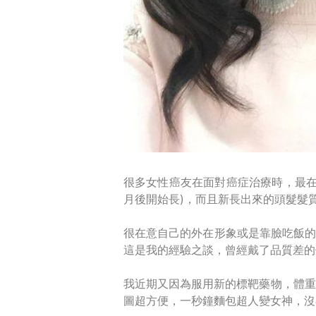
很多女性癌友在面對癌症治療時，最在
月後開始長)，而且新長出來的頭髮髮
很在意自己的外在形象或是靠臉吃飯的人
這是我的經驗之談，曾經戴了品質差的
我近期又因為服用新的標靶藥物，體重
圖超方便，一秒鐘麵包超人變女神，沒