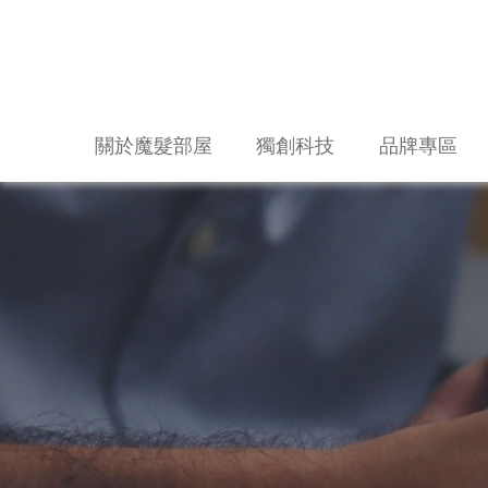
關於魔髮部屋
獨創科技
品牌專區