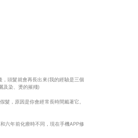
後，頭髮就會再長出來(我的經驗是三個
曬及染、燙的摧殘)
好的假髮，原因是你會經常長時間戴著它。
和六年前化療時不同，現在手機APP修