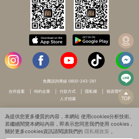
免費諮詢專線
0800-243-281
合作提案
特約企業
付款方式
隱私權
個資聲明
人才招募
為提供您更多優質的內容，本網站 使用cookies分析技術。
若繼續閱覽本網站內容，即表示您同意我們使用 cookies，
關於更多cookies資訊請閱讀我們的
隱私權政策
。
Copyright© 2026 WARMSUN HAIR PRODUCTS GROUP All Rights
Reserved.