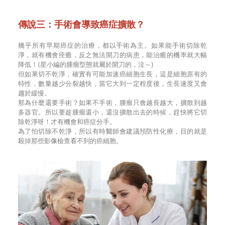
傳說三：手術會導致癌症擴散？
幾乎所有早期癌症的治療，都以手術為主。如果能手術切除乾
淨，就有機會痊癒，反之無法開刀的病患，能治癒的機率就大幅
降低！(星小編的腫瘤型態就屬於開刀的，泣～)
但如果切不乾淨，確實有可能加速癌細胞生長，這是細胞原有的
特性，數量越少分裂越快，當它大到一定程度後，生長速度又會
趨於緩慢。
那為什麼還要手術？如果不手術，腫瘤只會越長越大，擴散到越
多器官。所以要趁腫瘤還小，還沒擴散出去的時候，趕快將它切
除乾淨呀！才有機會和癌症分手。
為了怕切除不乾淨，所以有時醫師會建議預防性化療，目的就是
殺掉那些影像檢查看不到的癌細胞。