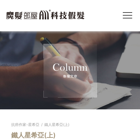
抗癌作家-星希亞
/
鐵人星希亞(上)
鐵人星希亞(上)