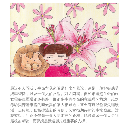
最近有人問我，生命對我來說是什麼？我說，這是一段好好感受
與學習愛，以及一個人的旅程。對方問我，但如果這趟生命的旅
程需要經歷過很多折磨，那很多事有存在的意義嗎？我說，雖然
考驗與苦難來臨的時候真的讓人很難過，甚至有時候會喪失繼續
活下去勇氣，但當撐過去的時候，又會很期待新的事物發生。對
我來說，生命不僅是一個人要走完的旅程，也是練習一個人走到
最後的考驗，而夢想是我這趟旅程重要的支撐。