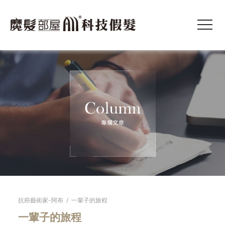
抗癌藝術家-阿布
/
一輩子的旅程
一輩子的旅程