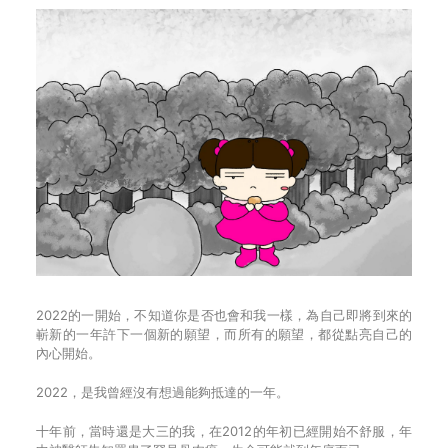
2022的一開始，不知道你是否也會和我一樣，為自己即將到來的
嶄新的一年許下一個新的願望，而所有的願望，都從點亮自己的
內心開始。
2022，是我曾經沒有想過能夠抵達的一年。
十年前，當時還是大三的我，在2012的年初已經開始不舒服，年