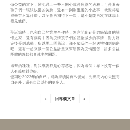
做公益的當下，難免遇上一些不開心或是疲憊的過程，可是看著
孩子們一張張快樂的笑臉，還有一則則溫暖的小故事，就覺得這
些辛苦不算什麼，甚至會再期待下一次，是不是能再次在球場上
看見他們。
聖誕節時，也和自己的業主合作時，無意間聊到骨肉癌協會的關
懷之家，還有病房中因為疫情孩子們的禮物減少的事情，對方聽
完後受到感動，所以馬上問我說，那不如我們一起送禮物到病房
吧，還有一起來做一個公益計畫來幫助因為疫情關係，許多公益
團體的善款都會減少的問題。
這些的種種，對我來說都是心存感恩，因為這個世界上沒有一個
人有義務對你好。
也期盼2022年的自己，能夠持續從自己發光，先點亮內心去照亮
自身外，還有自己以外的更多人。
«
回專欄文章
»