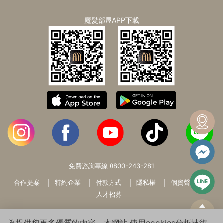
魔髮部屋APP下載
免費諮詢專線
0800-243-281
合作提案
特約企業
付款方式
隱私權
個資聲明
人才招募
為提供您更多優質的內容，本網站 使用cookies分析技術。