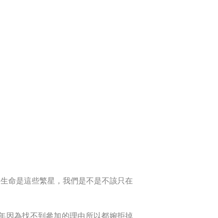
的生命是這些繁星，我們是不是不該只在
年因為找不到參加的理由所以都婉拒掉