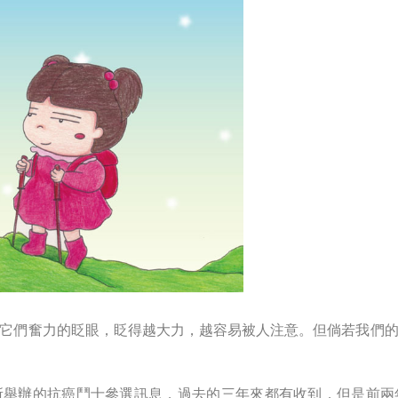
它們奮力的眨眼，眨得越大力，越容易被人注意。但倘若我們
所舉辦的抗癌鬥士參選訊息，過去的三年來都有收到，但是前兩