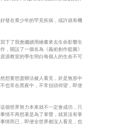
個好發在青少年的罕見疾病，或許就有機
就寫下了我會繼續用繪畫來去生命影響生
合作，開設了一個名為《義術創作籃圖》
讓資源教室的學生明白每個人的生命不可
仍然想要想盡辦法被人看見，於是無形中
己不也常在黑夜中，不常抬頭仰望，即便
，這個世界努力本來就不一定會成功，只
些事情不再想著是為了掌聲，就算沒有掌
的事情而已，即便全世界都沒人看見，也