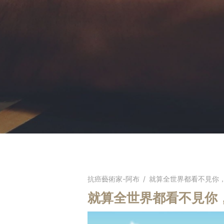
抗癌藝術家-阿布
/
就算全世界都看不見你
就算全世界都看不見你