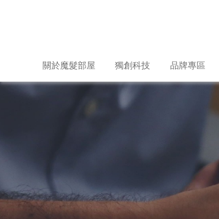
關於魔髮部屋
獨創科技
品牌專區