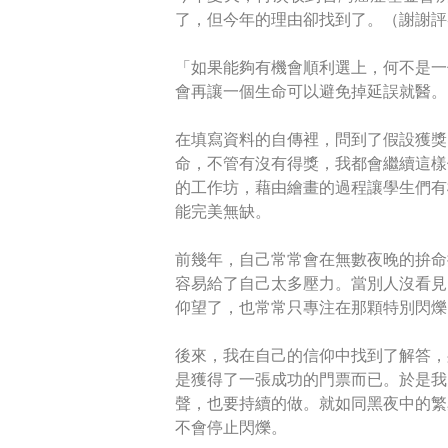
了，但今年的理由卻找到了。（謝謝評
「如果能夠有機會順利選上，何不是一
會再讓一個生命可以避免掉延誤就醫。
在填寫資料的自傳裡，問到了假設獲獎
命，不管有沒有得獎，我都會繼續這樣
的工作坊，藉由繪畫的過程讓學生們有
能完美無缺。
前幾年，自己常常會在無數夜晚的拚命
容易給了自己太多壓力。當別人沒看見
仰望了，也常常只專注在那顆特別閃爍
後來，我在自己的信仰中找到了解答，
是獲得了一張成功的門票而已。於是我
聲，也要持續的做。就如同黑夜中的繁
不會停止閃爍。