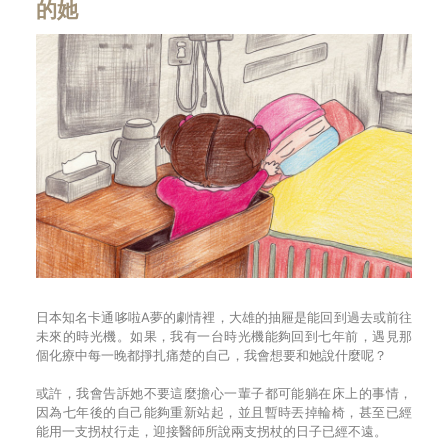
的她
日本知名卡通哆啦A夢的劇情裡，大雄的抽屜是能回到過去或前往
未來的時光機。如果，我有一台時光機能夠回到七年前，遇見那
個化療中每一晚都掙扎痛楚的自己，我會想要和她說什麼呢？
或許，我會告訴她不要這麼擔心一輩子都可能躺在床上的事情，
因為七年後的自己能夠重新站起，並且暫時丟掉輪椅，甚至已經
能用一支拐杖行走，迎接醫師所說兩支拐杖的日子已經不遠。