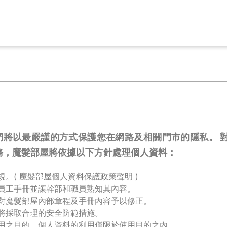
將以最嚴謹的方式保護您在網路及相關門市的隱私。 
務，魔髮部屋將依據以下方針處理個人資料：
規。(
魔髮部屋個人資料保護政策聲明
)
員工手冊並讓幹部和職員熟知其內容。
對魔髮部屋內部章程及手冊內容予以修正。
將採取合理的安全防範措施。
用之目的，個人資料的利用僅限於使用目的之內。