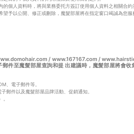
內的個人資料時，將與業務委托方簽訂使用個人資料之相關合約
希望予以公開、修正或刪除，魔髮部屋將在指定窗口竭誠為您服
www.domohair.com / www.167167.com / www.h
子郵件至魔髮部屋查詢和提 出建議時，魔髮部屋將會收
DM、電子郵件等。
電子郵件以及魔髮部屋品牌活動、促銷通知。
）。