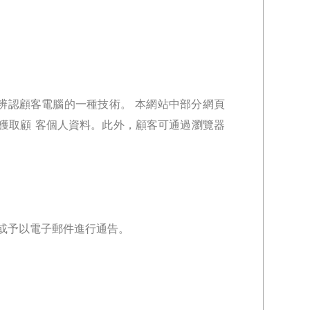
可辨認顧客電腦的一種技術。 本網站中部分網頁
來獲取顧 客個人資料。此外，顧客可通過瀏覽器
或予以電子郵件進行通告。