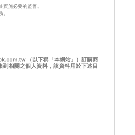
並實施必要的監督。
務。
airstick.com.tw （以下稱「本網站」）訂購商
集到相關之個人資料，該資料用於下述目