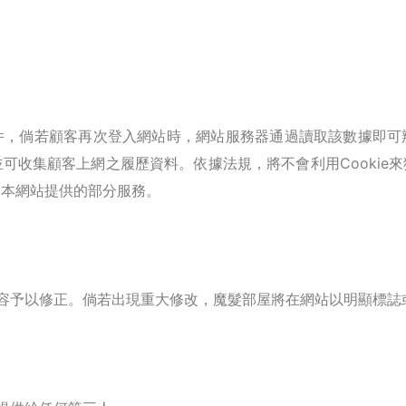
文件，倘若顧客再次登入網站時，網站服務器通過讀取該數據即
煩並可收集顧客上網之履歷資料。依據法規，將不會利用Cookie
享受本網站提供的部分服務。
容予以修正。倘若出現重大修改，魔髮部屋將在網站以明顯標誌