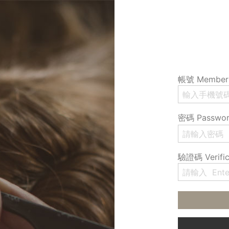
帳號 Member 
密碼 Passwo
驗證碼 Verific