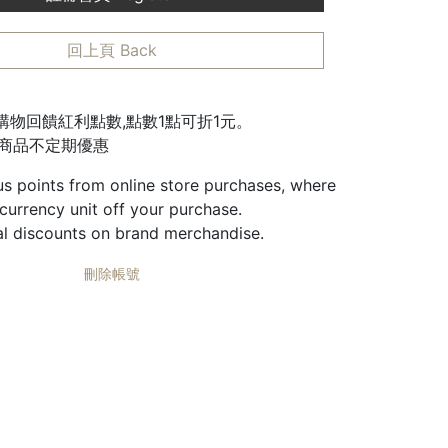
回上頁 Back
城購物回饋紅利點數,點數1點可折1元。
邊商品不定期優惠
us points from online store purchases, where
 currency unit off your purchase.
al discounts on brand merchandise.
刪除帳號