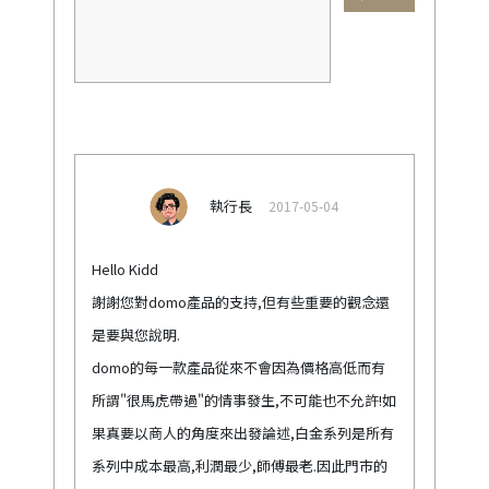
執行長
2017-05-04
Hello Kidd
謝謝您對domo產品的支持,但有些重要的觀念還
是要與您說明.
domo的每一款產品從來不會因為價格高低而有
所謂"很馬虎帶過"的情事發生,不可能也不允許!如
果真要以商人的角度來出發論述,白金系列是所有
系列中成本最高,利潤最少,師傅最老.因此門市的