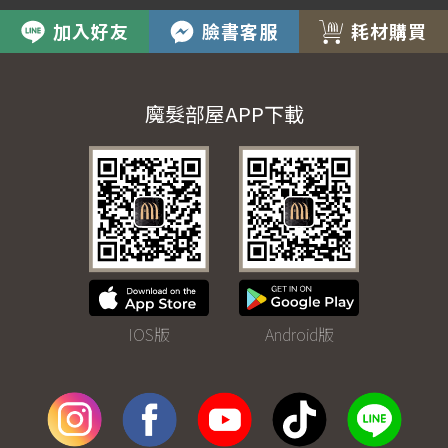
加入好友
臉書客服
耗材購買
魔髮部屋APP下載
IOS版
Android版