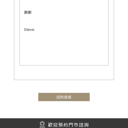
謝謝
Steve.
回列表頁
歡迎預約門市諮詢