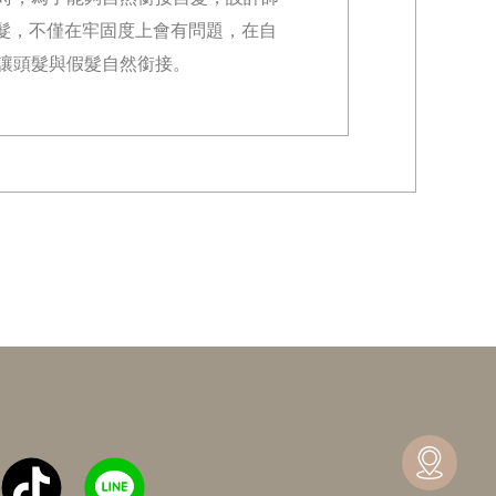
髮，不僅在牢固度上會有問題，在自
讓頭髮與假髮自然銜接。