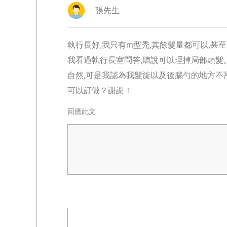
張先生
執行長好,我只有m型禿,其餘髮量都可以,
我看過執行長室問答,聽說可以理掉局部頭髮
自然,可是我認為我髮旋以及後腦勺的地方不
可以訂做？謝謝！
回應此文