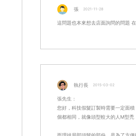
張
2021-11-28
這問題也本來想去店面詢問的問題 在
執行長
2015-03-02
張先生：
您好，科技假髮訂製時需要一定面積
個都相同，就像頭型較大的人M型禿
而理掉局部頭髮的部份，是為了方便